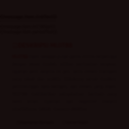
{{message.item.linkText}}
{{message.item.tcCTAText}}
{{message.item.periodText}}
DESKRIPSI MIJIT88
MIJIT88
hadir sebagai pusat game online terpercaya
dengan akses mudah, pilihan permainan lengkap,
layanan aktif selama 24 jam, serta sistem transaksi
yang cepat dan praktis. Didukung server modern,
perlindungan data berlapis, dan sistem yang stabil,
MIJIT88 memberikan pengalaman bermain yang
lebih aman, nyaman, dan responsif melalui
smartphone, tablet, maupun desktop.
Keamanan Berlapis
Server Stabil