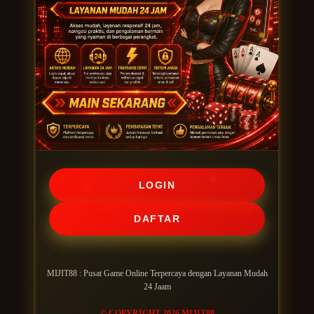
membantu pengguna mengakses berbagai fitur
dengan nyaman melalui smartphone, tablet,
maupun desktop.
Layanan 24 Jam
Tim bantuan MIJIT88 tersedia selama 24 jam
untuk memberikan informasi serta membantu
menangani kebutuhan pengguna secara cepat
dan komunikatif.
LOGIN
DAFTAR
KEAMANAN DAN TRANSAKSI
TRANSPARAN
MIJIT88 : Pusat Game Online Terpercaya dengan Layanan Mudah
MIJIT88 menerapkan sistem keamanan berlapis
24 Jaam
untuk membantu melindungi data, akun, dan
© COPYRIGHT 2026 MIJIT88