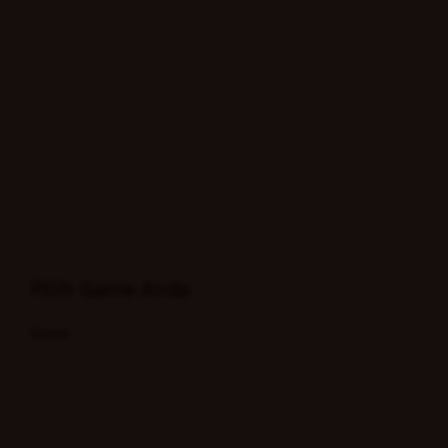
Pilih Game Anda
Game :
MIJIT88 SLOT
Sweet Bonanza
MIJIT88 LOGIN