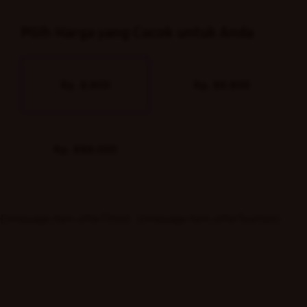
Pilih Harga yang Cocok untuk Anda
Rp. 8.800
Rp. 88.800
Rp. 888.000
{{message.item.offerTitle}}
{{message.item.offerTooltip}}
?
Close