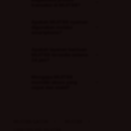
transaksi di MIJIT88?
Apakah MIJIT88 nyaman
digunakan melalui
smartphone?
Apakah layanan bantuan
MIJIT88 tersedia selama
24 jam?
Mengapa MIJIT88
memiliki akses yang
cepat dan stabil?
MIJIT88 GACOR
>
MIJIT88
>
LINK ONLINE MIJIT88